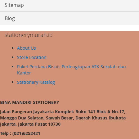
Sitemap
Blog
stationerymurah.id
About Us
Store Location
Paket Perdana Bisnis Perlengkapan ATK Sekolah dan
Kantor
Stationery Katalog
BINA MANDIRI STATIONERY
Jalan Pangeran Jayakarta Komplek Ruko 141 Blok A No.17,
Mangga Dua Selatan, Sawah Besar, Daerah Khusus Ibukota
Jakarta, Jakarta Pusat 10730
Telp : (021)6252421