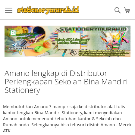
Skip
to
Sear
My
Content
Amano lengkap di Distributor
Perlengkapan Sekolah Bina Mandiri
Stationery
Membutuhkan Amano ? mampir saja ke distributor alat tulis
kantor lengkap Bina Mandiri Stationery, kami menyediakan
Amano untuk memenuhi kebutuhan kantor & Sekolah dan
Rumah anda. Selengkapnya bisa telusuri disini: Amano - Merek
ATK