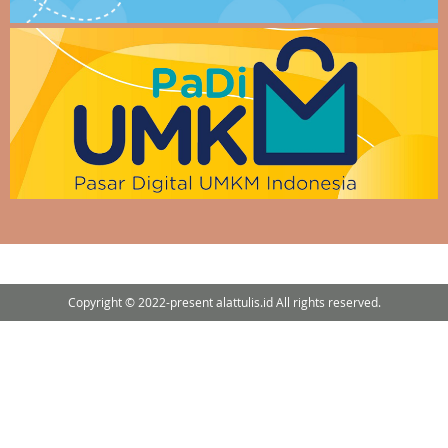
Copyright © 2022-present alattulis.id All rights reserved.