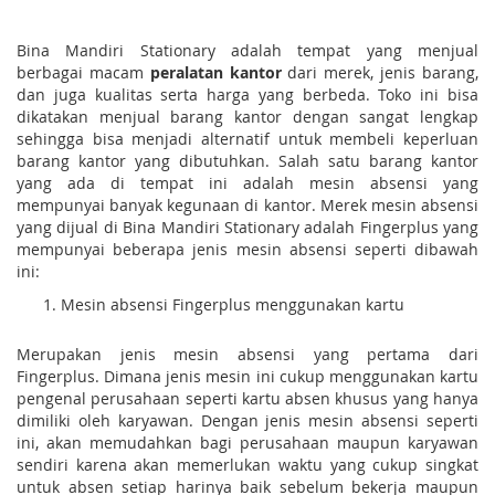
Bina Mandiri Stationary adalah tempat yang menjual
berbagai macam
peralatan kantor
dari merek, jenis barang,
dan juga kualitas serta harga yang berbeda. Toko ini bisa
dikatakan menjual barang kantor dengan sangat lengkap
sehingga bisa menjadi alternatif untuk membeli keperluan
barang kantor yang dibutuhkan. Salah satu barang kantor
yang ada di tempat ini adalah mesin absensi yang
mempunyai banyak kegunaan di kantor. Merek mesin absensi
yang dijual di Bina Mandiri Stationary adalah Fingerplus yang
mempunyai beberapa jenis mesin absensi seperti dibawah
ini:
Mesin absensi Fingerplus menggunakan kartu
Merupakan jenis mesin absensi yang pertama dari
Fingerplus. Dimana jenis mesin ini cukup menggunakan kartu
pengenal perusahaan seperti kartu absen khusus yang hanya
dimiliki oleh karyawan. Dengan jenis mesin absensi seperti
ini, akan memudahkan bagi perusahaan maupun karyawan
sendiri karena akan memerlukan waktu yang cukup singkat
untuk absen setiap harinya baik sebelum bekerja maupun