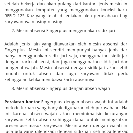
setelah bekerja dan akan pulang dari kantor. Jenis mesin ini
menggunakan komputer yang menggunakan koneksi kartu
RFFID 125 Khz yang telah disediakan oleh perusahaan bagi
karyawannya masing-masing.
Mesin absensi Fingerplus menggunakan sidik jari
Adalah jenis lain yang ditawarkan oleh mesin absensi dari
Fingerplus. Mesin ini sendiri mempunyai banyak jenis dari
hanya menggunakan sidik jari saja, menggunakan sidik jari
dengan kartu absensi, dan juga menggunakan sidik jari dan
pengenal wajah. Mesin absensi dengan sidik jari akan lebih
mudah untuk absen dan juga karyawan tidak perlu
ketinggalan ketika membawa kartu absennya.
Mesin absensi Fingerplus dengan absen wajah
Peralatan kantor
Fingerplus dengan absen wajah ini adalah
metode terbaru yang banyak digunakan oleh perusahaan. Hal
ini karena absen wajah akan meminimalisir kecurangan
karyawan ketika absen sehingga dapat untuk meningkatkan
presentase masuk karyawan. Mesin absen dengan wajah ini
juga ada yang dilengkapi dengan sidik jari sehingga lengkap