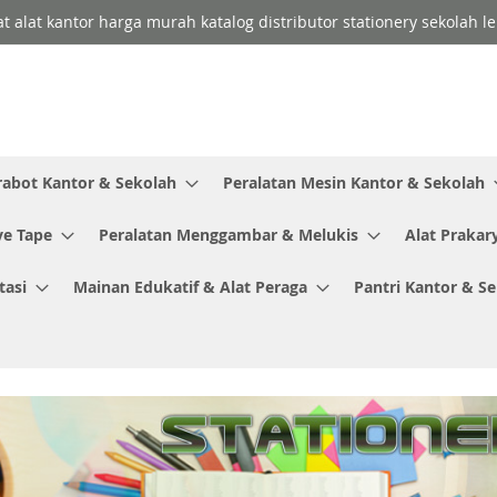
lat alat kantor harga murah katalog distributor stationery sekolah
rabot Kantor & Sekolah
Peralatan Mesin Kantor & Sekolah
ve Tape
Peralatan Menggambar & Melukis
Alat Prakar
tasi
Mainan Edukatif & Alat Peraga
Pantri Kantor & S