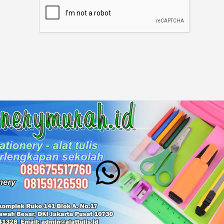
for
Our
Newsletter: