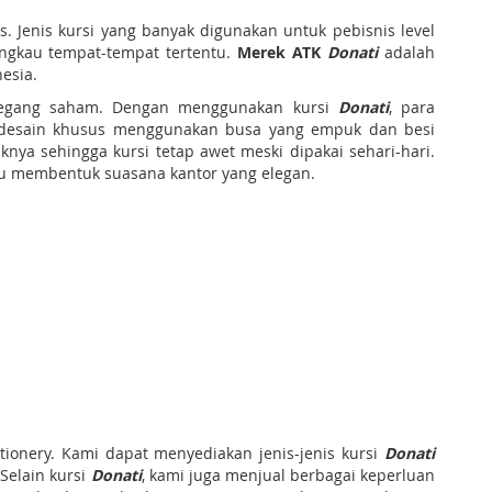
Jenis kursi yang banyak digunakan untuk pebisnis level
angkau tempat-tempat tertentu.
Merek ATK
Donati
adalah
esia.
pemegang saham. Dengan menggunakan kursi
Donati
, para
desain khusus menggunakan busa yang empuk dan besi
nya sehingga kursi tetap awet meski dipakai sehari-hari.
u membentuk suasana kantor yang elegan.
tionery. Kami dapat menyediakan jenis-jenis kursi
Donati
Selain kursi
Donati
, kami juga menjual berbagai keperluan