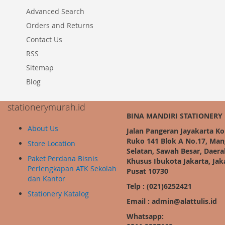
Advanced Search
Orders and Returns
Contact Us
RSS
Sitemap
Blog
stationerymurah.id
BINA MANDIRI STATIONERY
About Us
Jalan Pangeran Jayakarta K
Ruko 141 Blok A No.17, Ma
Store Location
Selatan, Sawah Besar, Daera
Paket Perdana Bisnis
Khusus Ibukota Jakarta, Jak
Perlengkapan ATK Sekolah
Pusat 10730
dan Kantor
Telp : (021)6252421
Stationery Katalog
Email : admin@alattulis.id
Whatsapp: