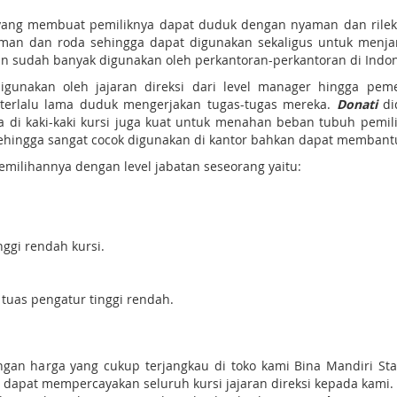
yang membuat pemiliknya dapat duduk dengan nyaman dan rileks. 
yaman dan roda sehingga dapat digunakan sekaligus untuk menj
an sudah banyak digunakan oleh perkantoran-perkantoran di Indon
digunakan oleh jajaran direksi dari level manager hingga 
 terlalu lama duduk mengerjakan tugas-tugas mereka.
Donati
di
 di kaki-kaki kursi juga kuat untuk menahan beban tubuh pemilik
ehingga sangat cocok digunakan di kantor bahkan dapat membant
milihannya dengan level jabatan seseorang yaitu:
ggi rendah kursi.
tuas pengatur tinggi rendah.
gan harga yang cukup terjangkau di toko kami Bina Mandiri Sta
apat mempercayakan seluruh kursi jajaran direksi kepada kami. 