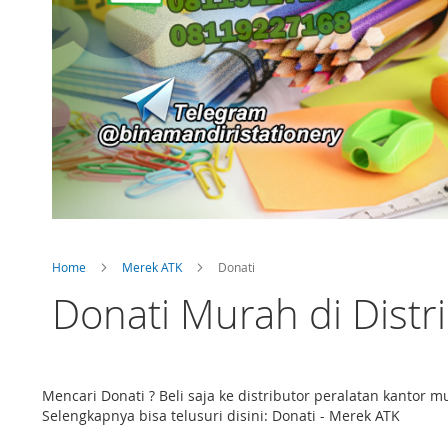
Home
Merek ATK
Donati
Donati Murah di Distr
Mencari Donati ? Beli saja ke distributor peralatan kanto
Selengkapnya bisa telusuri disini: Donati - Merek ATK