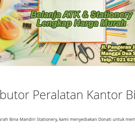
ibutor Peralatan Kantor B
r murah Bina Mandiri Stationery, kami menyediakan Donati untuk 