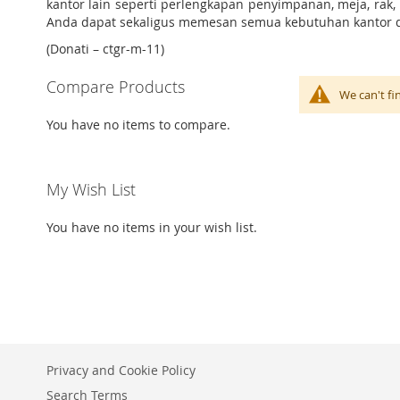
kantor lain seperti perlengkapan penyimpanan, meja, rak, 
Anda dapat sekaligus memesan semua kebutuhan kantor di
(Donati – ctgr-m-11)
Compare Products
We can't fi
You have no items to compare.
My Wish List
You have no items in your wish list.
Privacy and Cookie Policy
Search Terms