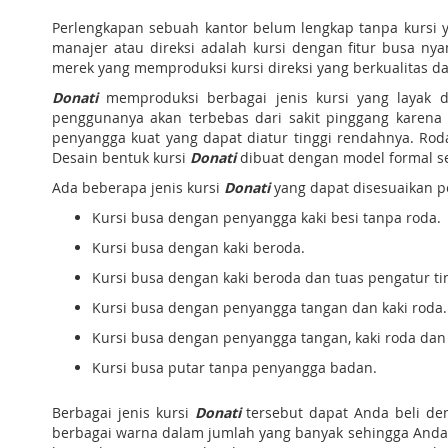
Perlengkapan sebuah kantor belum lengkap tanpa kursi 
manajer atau direksi adalah kursi dengan fitur busa n
merek yang memproduksi kursi direksi yang berkualitas d
Donati
memproduksi berbagai jenis kursi yang layak 
penggunanya akan terbebas dari sakit pinggang karena
penyangga kuat yang dapat diatur tinggi rendahnya. Roda
Desain bentuk kursi
Donati
dibuat dengan model formal s
Ada beberapa jenis kursi
Donati
yang dapat disesuaikan pe
Kursi busa dengan penyangga kaki besi tanpa roda.
Kursi busa dengan kaki beroda.
Kursi busa dengan kaki beroda dan tuas pengatur tin
Kursi busa dengan penyangga tangan dan kaki roda.
Kursi busa dengan penyangga tangan, kaki roda dan 
Kursi busa putar tanpa penyangga badan.
Berbagai jenis kursi
Donati
tersebut dapat Anda beli den
berbagai warna dalam jumlah yang banyak sehingga Anda d