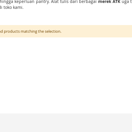
hingga keperluan pantry. Alat tulis dari berbagai
merek ATK
uga 
 toko kami.
nd products matching the selection.