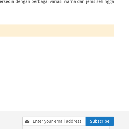
tersedia dengan berbagai variasi warna dan jenis sehingga
Sign
Subscribe
Up