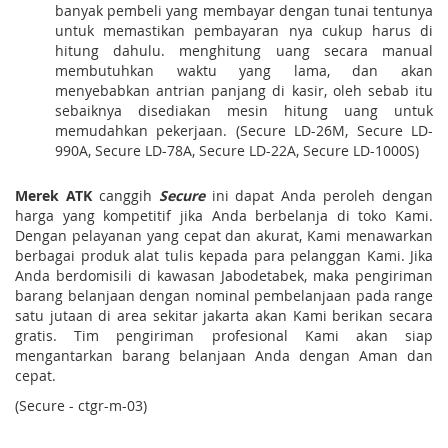
banyak pembeli yang membayar dengan tunai tentunya
untuk memastikan pembayaran nya cukup harus di
hitung dahulu. menghitung uang secara manual
membutuhkan waktu yang lama, dan akan
menyebabkan antrian panjang di kasir, oleh sebab itu
sebaiknya disediakan mesin hitung uang untuk
memudahkan pekerjaan. (Secure LD-26M, Secure LD-
990A, Secure LD-78A, Secure LD-22A, Secure LD-1000S)
Merek ATK
canggih
Secure
ini dapat Anda peroleh dengan
harga yang kompetitif jika Anda berbelanja di toko Kami.
Dengan pelayanan yang cepat dan akurat, Kami menawarkan
berbagai produk alat tulis kepada para pelanggan Kami. Jika
Anda berdomisili di kawasan Jabodetabek, maka pengiriman
barang belanjaan dengan nominal pembelanjaan pada range
satu jutaan di area sekitar jakarta akan Kami berikan secara
gratis. Tim pengiriman profesional Kami akan siap
mengantarkan barang belanjaan Anda dengan Aman dan
cepat.
(Secure - ctgr-m-03)