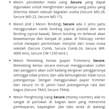
Mesin pendeteksi mata uang
Secure
, yang dapat
digunakan untuk menghindari adanya uang palsu yang
diterima dalam sebuah kegiatan usaha (Secure MD-28,
Secure MD-22, Secure MD-17).
Mesin Jilid ( Mesin Binding)
Secure
ada 2 jenis yaitu
menggunakan comb binding (spiral plastik) dan wire
Binding (spiral kawat). Mesin binding ini terkenal akan
keawetannya dan banyak di pakai di fotocopy center
untuk melayani permintaan menjilid dari siswa siswa
sekolah (Secure Comb, Secure Comb-24, Secure WR-
4000 wire, Secure CW-1250 wire ).
Mesin Pemotong Kertas (paper Trimmers)
Secure
.
Memotong kertas secara menual menggunakan cutter
dan penggaris akan sulit kadang bergeser penggarisnya
sehingga tidak presisi dan ada kemungkinan tidak lurus
potongannya. Dengan menggunakan paper trimmer
dari secure ini di jamin hasil potongannya rata dan
bagus (Secure TRA3, Secure TRA4).
Mesin Penghitung Uang
Secure
(money counter), alat ini
sangat di perlukan di bagian kasir yang menerima
pembayaran, bayangkan jika toko anda di datangi