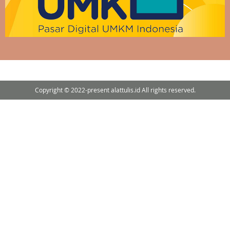
Copyright © 2022-present alattulis.id All rights reserved.