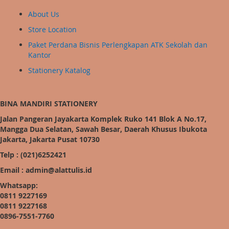
About Us
Store Location
Paket Perdana Bisnis Perlengkapan ATK Sekolah dan
Kantor
Stationery Katalog
BINA MANDIRI STATIONERY
Jalan Pangeran Jayakarta Komplek Ruko 141 Blok A No.17,
Mangga Dua Selatan, Sawah Besar, Daerah Khusus Ibukota
Jakarta, Jakarta Pusat 10730
Telp : (021)6252421
Email : admin@alattulis.id
Whatsapp:
0811 9227169
0811 9227168
0896-7551-7760