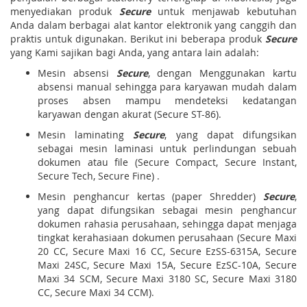
menyediakan produk
Secure
untuk menjawab kebutuhan
Anda dalam berbagai alat kantor elektronik yang canggih dan
praktis untuk digunakan. Berikut ini beberapa produk
Secure
yang Kami sajikan bagi Anda, yang antara lain adalah:
Mesin absensi
Secure
, dengan Menggunakan kartu
absensi manual sehingga para karyawan mudah dalam
proses absen mampu mendeteksi kedatangan
karyawan dengan akurat (Secure ST-86).
Mesin laminating
Secure
, yang dapat difungsikan
sebagai mesin laminasi untuk perlindungan sebuah
dokumen atau file (Secure Compact, Secure Instant,
Secure Tech, Secure Fine) .
Mesin penghancur kertas (paper Shredder)
Secure
,
yang dapat difungsikan sebagai mesin penghancur
dokumen rahasia perusahaan, sehingga dapat menjaga
tingkat kerahasiaan dokumen perusahaan (Secure Maxi
20 CC, Secure Maxi 16 CC, Secure EzSS-6315A, Secure
Maxi 24SC, Secure Maxi 15A, Secure EzSC-10A, Secure
Maxi 34 SCM, Secure Maxi 3180 SC, Secure Maxi 3180
CC, Secure Maxi 34 CCM).