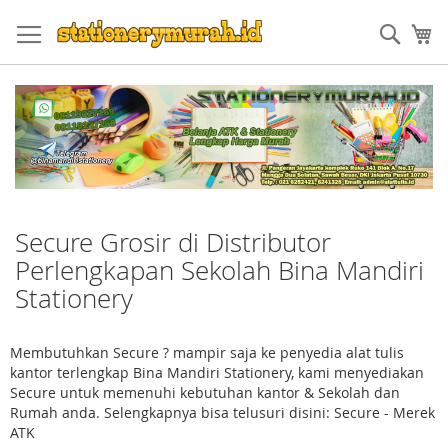
Skip
to
Sear
My
Content
Secure Grosir di Distributor
Perlengkapan Sekolah Bina Mandiri
Stationery
Membutuhkan Secure ? mampir saja ke penyedia alat tulis
kantor terlengkap Bina Mandiri Stationery, kami menyediakan
Secure untuk memenuhi kebutuhan kantor & Sekolah dan
Rumah anda. Selengkapnya bisa telusuri disini: Secure - Merek
ATK