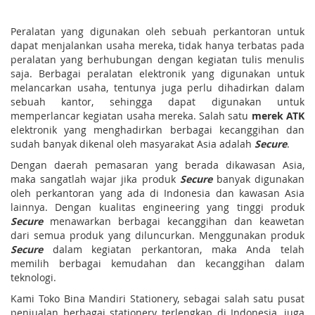
Peralatan yang digunakan oleh sebuah perkantoran untuk
dapat menjalankan usaha mereka, tidak hanya terbatas pada
peralatan yang berhubungan dengan kegiatan tulis menulis
saja. Berbagai peralatan elektronik yang digunakan untuk
melancarkan usaha, tentunya juga perlu dihadirkan dalam
sebuah kantor, sehingga dapat digunakan untuk
memperlancar kegiatan usaha mereka. Salah satu
merek ATK
elektronik yang menghadirkan berbagai kecanggihan dan
sudah banyak dikenal oleh masyarakat Asia adalah
Secure
.
Dengan daerah pemasaran yang berada dikawasan Asia,
maka sangatlah wajar jika produk
Secure
banyak digunakan
oleh perkantoran yang ada di Indonesia dan kawasan Asia
lainnya. Dengan kualitas engineering yang tinggi produk
Secure
menawarkan berbagai kecanggihan dan keawetan
dari semua produk yang diluncurkan. Menggunakan produk
Secure
dalam kegiatan perkantoran, maka Anda telah
memilih berbagai kemudahan dan kecanggihan dalam
teknologi.
Kami Toko Bina Mandiri Stationery, sebagai salah satu pusat
penjualan berbagai stationery terlengkap di Indonesia, juga