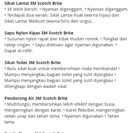
Sikat Lantai 3M Scotch Brite
• 3X lebih bersih. • Nyaman digenggam. • Nyaman digenggam.
• Terdapat dua varian: Sikat Lantai Kuat (warna hijau) dan
Sikat Lantai Medium (warna biru dan ungu). .
Sapu Nylon Kipas 3M Scotch Brite
• Susunan nylon rapat dan tidak mudah rontok. • Tongkat dan
rakop ringan. • Sapu didesain agar nyaman digunakan. •
Dapat di-refill.
Sikat Toilet 3M Scotch Brite
• Bulu sikat kuat untuk membersihkan noda membandel •
Mampu menjangkau bagian toilet yang sulit dijangkau •
Mampu menjangkau bagian toilet yang sulit dijangkau •
Dilengkapi dengan wadah sikat
Pendorong Air 3M Scotch Brite
• Multifungsi, membersihkan lebih efektif dengan busa,
mengeringkan dengan karet. • Karet fleksibel, mengeringkan
sekali usap dan tahan lama. • Nyaman digunakan • Tahan
lama.