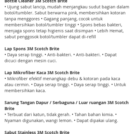
Bottle Cleaner 3M Scotch Brite
• Ujung sabut lancip, mudah menjangkau sudut bagian dalam
botol/tumbler. Sabut berwarna pink, membersihkan kotoran
tanpa menggores • Gagang panjang, cocok untuk
membersihkan botol/tumbler tinggi • Spons bebas bakteri,
menjaga spons tetap higienis saat disimpan • Lebih Hemat,
sabut penggosok botol/tumbler dapat di-refill
Lap Spons 3M Scotch Brite
• Daya serap tinggi. • Anti-bakteri. • Anti-bakteri. • Dapat
dicuci dengan mesin cuci.
Lap Mikrofiber Kaca 3M Scotch Brite
• Mikrofiber efektif menangkap debu & kotoran pada kaca
atau cermin. • Daya serap tinggi. • Daya serap tinggi. • Untuk
membersihkan kaca.
Sarung Tangan Dapur / Serbaguna / Luar ruangan 3M Scotch
Brite
• Terbuat dari katun, tidak gerah. • Tahan bahan kimia. •
Nyaman digunakan, wangi lemon. • Dapat dipakai ulang.
Sabut Stainless 3M Scotch Brite