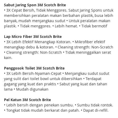
Sabut Jaring Spon 3M Scotch Brite
• 3X Cepat Bersih, Tidak Menggores. Sabut Jaring Spons untuk
membersihkan peralatan makan berbahan plastik, busa lebih
banyak, mudah menjangkau sudut • Untuk peralatan makan
plastik. • Tidak menggores. • Lebih hemat. • Tidak bermotif
Lap Micro Fiber 3M Scotch Brite
• 3X Lebih Efektif Menangkap Kotoran. • Mikrofiber efektif
menangkap debu & kotoran. • Cleaning strength: Non-Scratch
• Cleaning strength: Non-Scratch • Tidak meninggalkan serat
kain.
Penggosok Toilet 3M Scotch Brite
• 3X Lebih Bersih-Nyaman-Cepat • Menjangkau sudut sudut
yang sulit dari toilet bowl untuk dibersihkan • Terdapat
gagang yang kuat dan praktis • Sabut yang kuat dan tahan
lama • Mudah digunakan
Pel Katun 3M Scotch Brite
• Lebih bersih dengan penekan sumbu. • Sumbu tidak rontok.
• Tongkat tidak mudah berkarat dan patah. • Dapat di-refill.