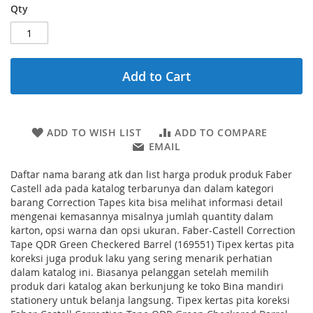
Qty
Add to Cart
ADD TO WISH LIST
ADD TO COMPARE
EMAIL
Daftar nama barang atk dan list harga produk produk Faber
Castell ada pada katalog terbarunya dan dalam kategori
barang Correction Tapes kita bisa melihat informasi detail
mengenai kemasannya misalnya jumlah quantity dalam
karton, opsi warna dan opsi ukuran. Faber-Castell Correction
Tape QDR Green Checkered Barrel (169551) Tipex kertas pita
koreksi juga produk laku yang sering menarik perhatian
dalam katalog ini. Biasanya pelanggan setelah memilih
produk dari katalog akan berkunjung ke toko Bina mandiri
stationery untuk belanja langsung. Tipex kertas pita koreksi