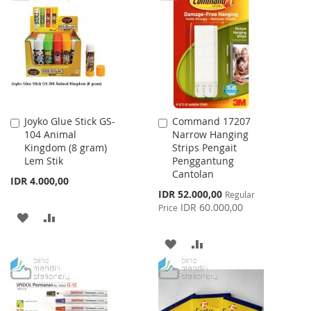
WISH
COMPARE
WISH
COMPARE
LIST
LIST
Joyko Glue Stick GS-
Command 17207
Add
Add
104 Animal
Narrow Hanging
to
to
Kingdom (8 gram)
Strips Pengait
Cart
Cart
Lem Stik
Penggantung
Cantolan
IDR 4.000,00
Special
IDR 52.000,00
Regular
Price
IDR 60.000,00
Price
ADD
ADD
TO
TO
ADD
ADD
WISH
COMPARE
TO
TO
LIST
WISH
COMPARE