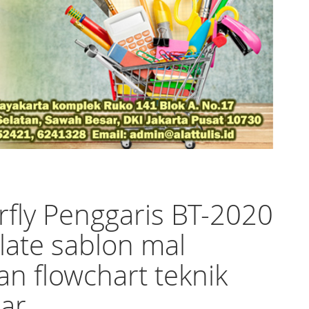
rfly Penggaris BT-2020
ate sablon mal
an flowchart teknik
ar