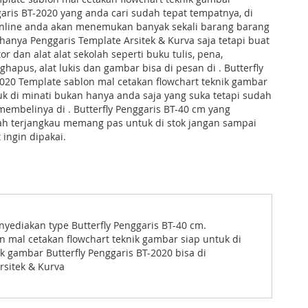
garis BT-2020 yang anda cari sudah tepat tempatnya, di
 online anda akan menemukan banyak sekali barang barang
k hanya Penggaris Template Arsitek & Kurva saja tetapi buat
r dan alat alat sekolah seperti buku tulis, pena,
ghapus, alat lukis dan gambar bisa di pesan di . Butterfly
020 Template sablon mal cetakan flowchart teknik gambar
 di minati bukan hanya anda saja yang suka tetapi sudah
embelinya di . Butterfly Penggaris BT-40 cm yang
h terjangkau memang pas untuk di stok jangan sampai
 ingin dipakai.
nyediakan type Butterfly Penggaris BT-40 cm.
n mal cetakan flowchart teknik gambar siap untuk di
 gambar Butterfly Penggaris BT-2020 bisa di
rsitek & Kurva