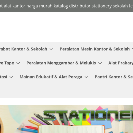
lat alat kantor harga murah katalog distributor stationery sekolah
rabot Kantor & Sekolah
Peralatan Mesin Kantor & Sekolah
ve Tape
Peralatan Menggambar & Melukis
Alat Prakar
tasi
Mainan Edukatif & Alat Peraga
Pantri Kantor & S