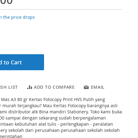
 the price drops
 to Cart
SH LIST
ADD TO COMPARE
EMAIL
Mas A3 80 gr Kertas Fotocopy Print HVS Putih yang
r murah terjangkau? Mau Kertas Fotocopy barangnya asli
kami distributor atk Bina mandiri Stationery. Toko kami buka
000 sampai dengan sekarang sudah berpengalaman
ntaan kebutuhan alat tulis - perlengkapan - peralatan
onery sekolah dari perusahaan perusahaan sekolah sekolah
merintahan