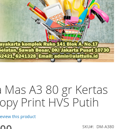
 Mas A3 80 gr Kertas
opy Print HVS Putih
 review this product
,00
SKU
DM-A380