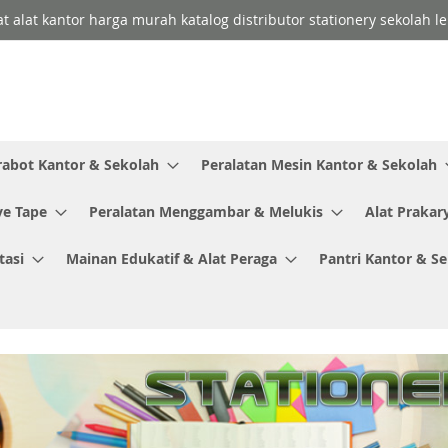
lat alat kantor harga murah katalog distributor stationery sekolah
rabot Kantor & Sekolah
Peralatan Mesin Kantor & Sekolah
ve Tape
Peralatan Menggambar & Melukis
Alat Prakar
tasi
Mainan Edukatif & Alat Peraga
Pantri Kantor & S