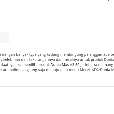
i dengan banyak type yang kadang membingung pelanggan apa per
y kelebihan dan kekurangannya dan misalnya untuk produk Dunia M
nfaatnya jika memilih produk Dunia Mas A3 80 gr ini. jika mem
 secara online langsung saja menuju pilih menu Merek ATK>Dunia 