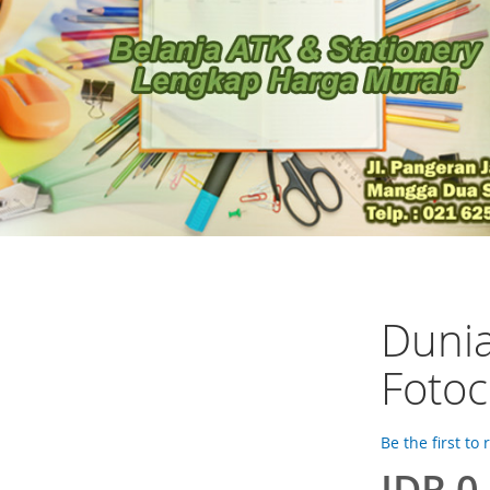
Dunia
Fotoc
Be the first to
IDR 0